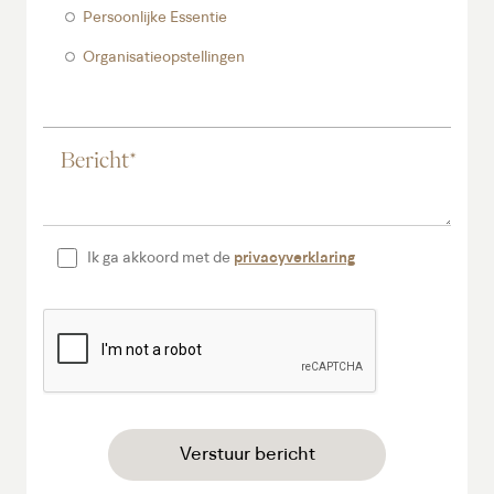
Persoonlijke Essentie
Organisatieopstellingen
Ik ga akkoord met de
privacyverklaring