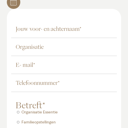
Bekijk de agenda
Betreft*
Organisatie Essentie
Familieopstellingen