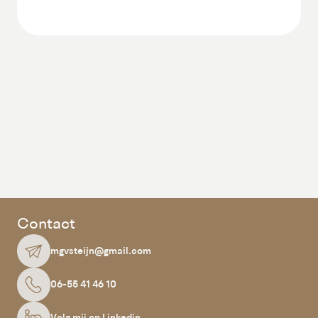
Contact
mgvsteijn@gmail.com
06-55 41 46 10