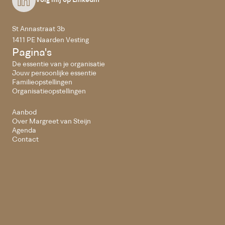
Volg mij op Linkedin
St Annastraat 3b
1411 PE Naarden Vesting
Pagina's
De essentie van je organisatie
Jouw persoonlijke essentie
Familieopstellingen
Organisatieopstellingen
Aanbod
Over Margreet van Steijn
Agenda
Contact