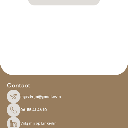
Contact
mgvsteijn@gmail.com
06-55 41 46 10
Volg mij op Linkedin