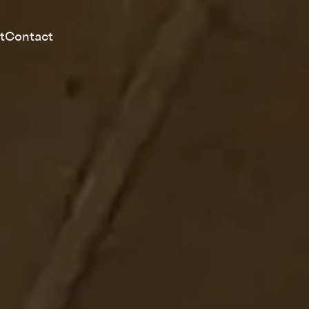
t
Contact