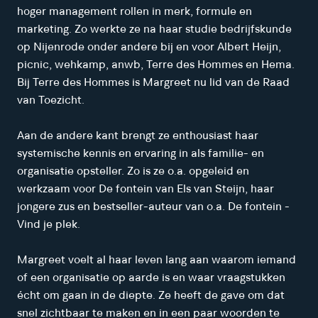
hoger management rollen in merk, formule en
marketing. Zo werkte ze na haar studie bedrijfskunde
op Nijenrode onder andere bij en voor Albert Heijn,
picnic, wehkamp, anwb, Terre des Hommes en Hema.
Bij Terre des Hommes is Margreet nu lid van de Raad
van Toezicht.
Aan de andere kant brengt ze enthousiast haar
systemische kennis en ervaring in als familie- en
organisatie opsteller. Zo is ze o.a. opgeleid en
werkzaam voor De fontein van Els van Steijn, haar
jongere zus en bestseller-auteur van o.a. De fontein -
Vind je plek.
Margreet voelt al haar leven lang aan waarom iemand
of een organisatie op aarde is en waar vraagstukken
écht om gaan in de diepte. Ze heeft de gave om dat
snel zichtbaar te maken en in een paar woorden te