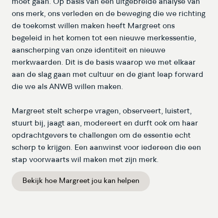
moet gaan. Op basis van een uitgebreide analyse van
ons merk, ons verleden en de beweging die we richting
de toekomst willen maken heeft Margreet ons
begeleid in het komen tot een nieuwe merkessentie,
aanscherping van onze identiteit en nieuwe
merkwaarden. Dit is de basis waarop we met elkaar
aan de slag gaan met cultuur en de giant leap forward
die we als ANWB willen maken.
Margreet stelt scherpe vragen, observeert, luistert,
stuurt bij, jaagt aan, modereert en durft ook om haar
opdrachtgevers te challengen om de essentie echt
scherp te krijgen. Een aanwinst voor iedereen die een
stap voorwaarts wil maken met zijn merk.
Bekijk hoe Margreet jou kan helpen